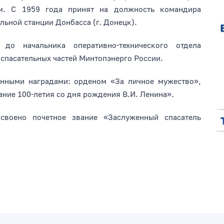
ем. С 1959 года принят на должность командира
ьной станции Донбасса (г. Донецк).
до начальника оперативно-технического отдела
спасательных частей Минтопэнерго России.
нными наградами: орденом «За личное мужество»,
ние 100-летия со дня рождения В.И. Ленина».
воено почетное звание «Заслуженный спасатель