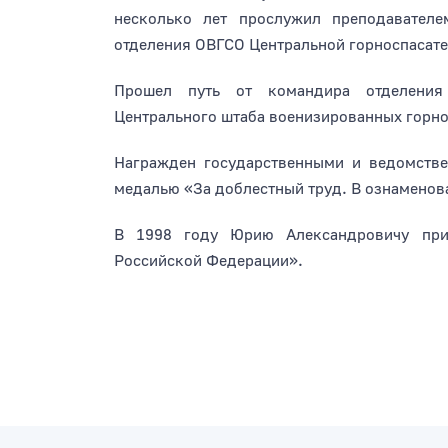
несколько лет прослужил преподавател
отделения ОВГСО Центральной горноспасател
Прошел путь от командира отделения 
Центрального штаба военизированных горно
Награжден государственными и ведомстве
медалью «За доблестный труд. В ознаменова
В 1998 году Юрию Александровичу прис
Российской Федерации».