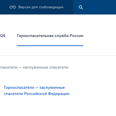
Версия для слабовидящих
026
Горноспасательная служба России
Найти
спасатели — заслуженные спасатели
Горноспасатели — заслуженные
спасатели Российской Федерации