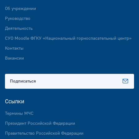
Об учреждении
Руководство
Деятельность
СУО Мoodlе ФГКУ «Национальный горноспасательный центр»
Контакты
Вакансии
Подписаться
Ссылки
Термины МЧС
Президент Российской Федерации
Правительство Российской Федерации